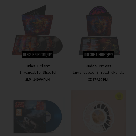
OBECNIE NIEDOSTĘPNY
OBECNIE NIEDOSTĘPNY
Judas Priest
Judas Priest
Invincible Shield
Invincible Shield (Hardback Deluxe CD)
2LP | 149,99 PLN
CD | 79,99 PLN