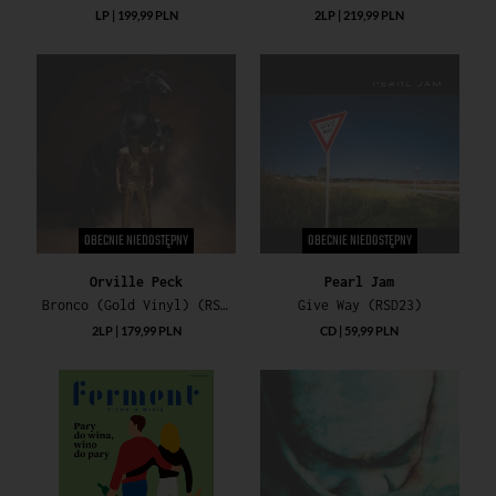
LP | 199,99 PLN
2LP | 219,99 PLN
OBECNIE NIEDOSTĘPNY
OBECNIE NIEDOSTĘPNY
Orville Peck
Pearl Jam
Bronco (Gold Vinyl) (RSD23)
Give Way (RSD23)
2LP | 179,99 PLN
CD | 59,99 PLN