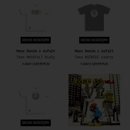
OBECNIE NIEDOSTĘPNY
OBECNIE NIEDOSTĘPNY
Mass Denim x Asfalt
Mass Denim x Asfalt
Tees MASSFALT biały
Tees WIENIEC czarny
t-shirt | 129,99 PLN
t-shirt | 129,99 PLN
OBECNIE NIEDOSTĘPNY