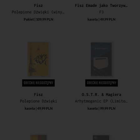
Fisz
Fisz Emade jako Tworzywo Sztuczne
Polepione Dźwięki (winyl+kaseta)
F3
Pakiet | 109,99 PLN
kaseta | 49,99 PLN
OBECNIE NIEDOSTĘPNY
OBECNIE NIEDOSTĘPNY
Fisz
O.S.T.R. & Magiera
Polepione Dźwięki
Arhytmogenic EP (Limitowana Edycja Specjalna)
kaseta | 49,99 PLN
kaseta | 99,99 PLN