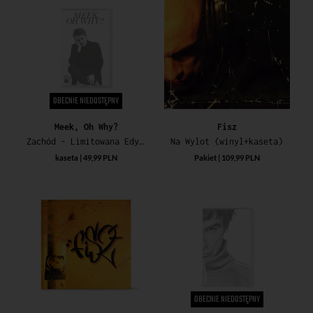
OBECNIE NIEDOSTĘPNY
Meek, Oh Why?
Fisz
Zachód - Limitowana Edycja Specjalna
Na Wylot (winyl+kaseta)
kaseta | 49,99 PLN
Pakiet | 109,99 PLN
OBECNIE NIEDOSTĘPNY