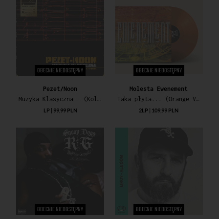
OBECNIE NIEDOSTĘPNY
OBECNIE NIEDOSTĘPNY
Pezet/Noon
Molesta Ewenement
Muzyka Klasyczna - (Kolekcja 33 Obroty/180g/Black Vinyl)
Taka płyta... (Orange Vinyl)
LP | 99,99 PLN
2LP | 109,99 PLN
OBECNIE NIEDOSTĘPNY
OBECNIE NIEDOSTĘPNY