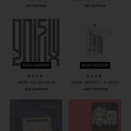
LP | 79,99 PLN
CD | 39,99 PLN
OBECNIE NIEDOSTĘPNY
OBECNIE NIEDOSTĘPNY
O.S.T.R.
O.S.T.R.
GNIEW 2CD wersja B
GNIEW (WHITE) - t.shirt
2CD | 69,99 PLN
t-shirt | 99,99 PLN