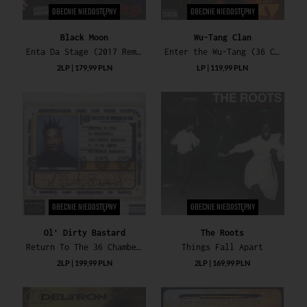
OBECNIE NIEDOSTĘPNY
OBECNIE NIEDOSTĘPNY
Black Moon
Wu-Tang Clan
Enta Da Stage (2017 Remaster)
Enter the Wu-Tang (36 Chambers)
2LP | 179,99 PLN
LP | 119,99 PLN
OBECNIE NIEDOSTĘPNY
OBECNIE NIEDOSTĘPNY
Ol' Dirty Bastard
The Roots
Return To The 36 Chambers: The Dirty Version
Things Fall Apart
2LP | 199,99 PLN
2LP | 169,99 PLN