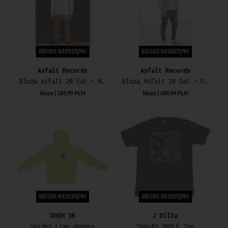
OBECNIE NIEDOSTĘPNY
OBECNIE NIEDOSTĘPNY
Asfalt Records
Asfalt Records
Bluza Asfalt 20 lat - Historia - biała
Bluza Asfalt 20 lat - Przyszłość - szara
bluza | 189,99 PLN
bluza | 189,99 PLN
OBECNIE NIEDOSTĘPNY
OBECNIE NIEDOSTĘPNY
DOOM 3K
J Dilla
Spider Lime Hoodie
Donuts SMILE Tee