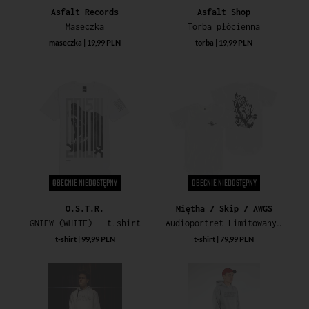
Asfalt Records
Asfalt Shop
Maseczka
Torba płócienna
maseczka | 19,99 PLN
torba | 19,99 PLN
OBECNIE NIEDOSTĘPNY
OBECNIE NIEDOSTĘPNY
O.S.T.R.
Miętha / Skip / AWGS
GNIEW (WHITE) - t.shirt
Audioportret Limitowany T-Shirt
t-shirt | 99,99 PLN
t-shirt | 79,99 PLN