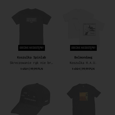
OBECNIE NIEDOSTĘPNY
OBECNIE NIEDOSTĘPNY
Koszulka Spinlab
Belmondawg
Skreczowanie rąk nie brudzi - czarna
Koszulka H.A.U.
t-shirt | 99,99 PLN
t-shirt | 99,99 PLN