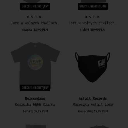
OBECNIE NIEDOSTĘPNY
OBECNIE NIEDOSTĘPNY
O.S.T.R.
O.S.T.R.
Jazz w wolnych chwilach RSD Drop
Jazz w wolnych chwilach RSD Drop
czapka | 89,99 PLN
t-shirt | 89,99 PLN
OBECNIE NIEDOSTĘPNY
Belmondawg
Asfalt Records
Koszulka HEHE Czarna
Maseczka Asfalt Logo
t-shirt | 89,99 PLN
maseczka | 19,99 PLN