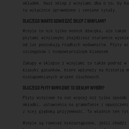
okładek. Nasz sklep z winylami dba o to, by ka
tu wyłącznie sprawdzone i cenione tytuły.
DLACZEGO WARTO ODWIEDZIĆ SKLEP Z WINYLAMI?
Winyle to nie tylko nośnik dźwięku, ale także 
płytami winylowymi znajdziesz starannie wysele
od lat poszukują rzadkich wydawnictw. Płyty wi
szczegółów i niepowtarzalnym klimatem.
Zakupy w sklepie z winylami to także podróż w 
klasyki gatunków, które wpłynęły na historię m
niezapomnianych wrażeń słuchowych.
DLACZEGO PŁYTY WINYLOWE TO IDEALNY WYBÓR?
Płyty winylowe to coś więcej niż tylko sposób 
okładki, ustawienia na gramofonie i opuszczeni
z niej głęboką przyjemność. To właśnie ten ryt
Winyle są również niezastąpione, jeśli chodzi 