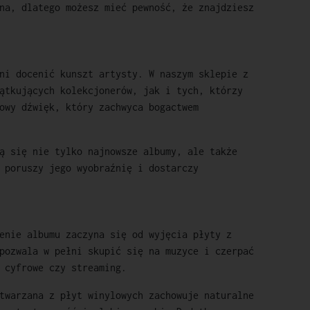
na, dlatego możesz mieć pewność, że znajdziesz
ni docenić kunszt artysty. W naszym sklepie z
ątkujących kolekcjonerów, jak i tych, którzy
owy dźwięk, który zachwyca bogactwem
ą się nie tylko najnowsze albumy, ale także
 poruszy jego wyobraźnię i dostarczy
enie albumu zaczyna się od wyjęcia płyty z
pozwala w pełni skupić się na muzyce i czerpać
 cyfrowe czy streaming.
twarzana z płyt winylowych zachowuje naturalne