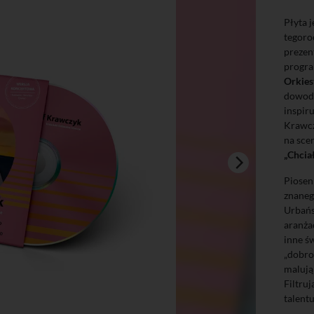
Płyta 
tegoroc
prezen
progr
Orkiest
dowode
inspir
Krawcz
na sce
„Chcia
Piosen
znaneg
Urbańs
aranża
inne ś
„dobro
malują
Filtru
talent