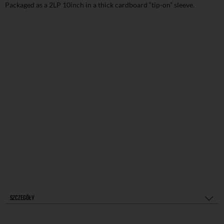
Packaged as a 2LP 10inch in a thick cardboard “tip-on” sleeve.
SZCZEGÓŁY