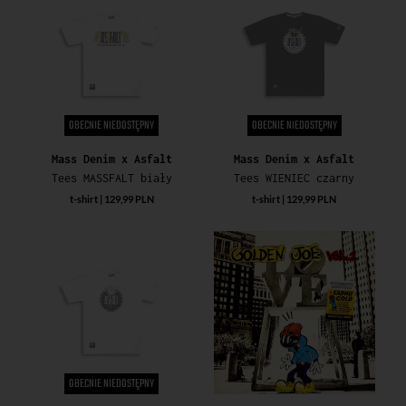
OBECNIE NIEDOSTĘPNY
OBECNIE NIEDOSTĘPNY
Mass Denim x Asfalt
Mass Denim x Asfalt
Tees MASSFALT biały
Tees WIENIEC czarny
t-shirt | 129,99 PLN
t-shirt | 129,99 PLN
OBECNIE NIEDOSTĘPNY