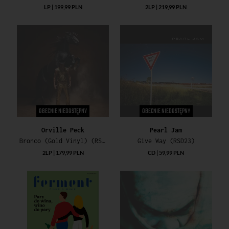
LP | 199,99 PLN
2LP | 219,99 PLN
OBECNIE NIEDOSTĘPNY
OBECNIE NIEDOSTĘPNY
Orville Peck
Pearl Jam
Bronco (Gold Vinyl) (RSD23)
Give Way (RSD23)
2LP | 179,99 PLN
CD | 59,99 PLN