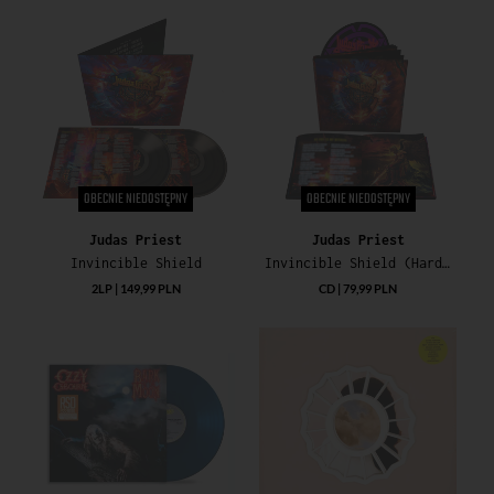
OBECNIE NIEDOSTĘPNY
OBECNIE NIEDOSTĘPNY
Judas Priest
Judas Priest
Invincible Shield
Invincible Shield (Hardback Deluxe CD)
2LP | 149,99 PLN
CD | 79,99 PLN