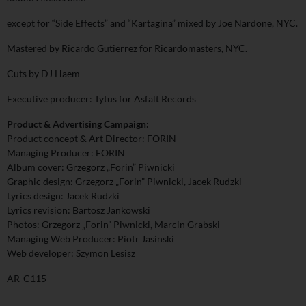
except for “Side Effects” and “Kartagina” mixed by Joe Nardone, NYC.
Mastered by Ricardo Gutierrez for Ricardomasters, NYC.
Cuts by DJ Haem
Executive producer: Tytus for Asfalt Records
Product & Advertising Campaign:
Product concept & Art Director: FORIN
Managing Producer: FORIN
Album cover: Grzegorz „Forin” Piwnicki
Graphic design: Grzegorz „Forin” Piwnicki, Jacek Rudzki
Lyrics design: Jacek Rudzki
Lyrics revision: Bartosz Jankowski
Photos: Grzegorz „Forin” Piwnicki, Marcin Grabski
Managing Web Producer: Piotr Jasinski
Web developer: Szymon Lesisz
AR-C115