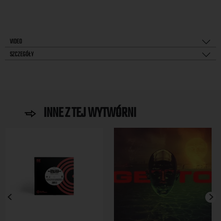
VIDEO
SZCZEGÓŁY
INNE Z TEJ WYTWÓRNI